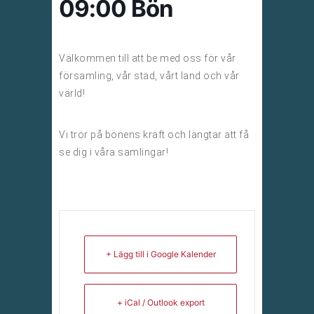
09:00 Bön
Välkommen till att be med oss för vår
församling, vår stad, vårt land och vår
värld!
Vi tror på bönens kraft och längtar att få
se dig i våra samlingar!
+ Lägg till i Google Kalender
+ iCal / Outlook export