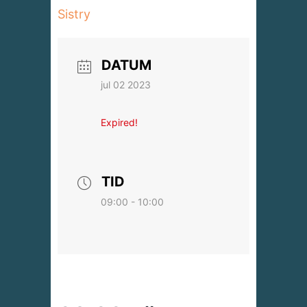
Sistry
DATUM
jul 02 2023
Expired!
TID
09:00 - 10:00