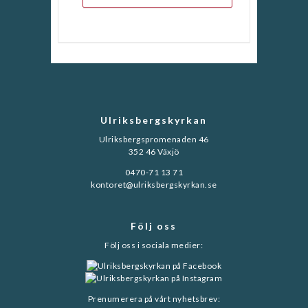
Ulriksbergskyrkan
Ulriksbergspromenaden 46
352 46 Växjö
0470-71 13 71
kontoret@ulriksbergskyrkan.se
Följ oss
Följ oss i sociala medier:
Prenumerera på vårt nyhetsbrev: