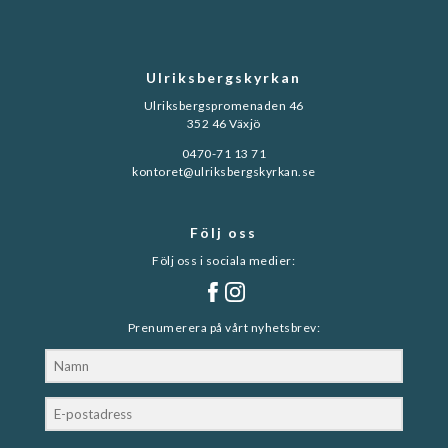
Ulriksbergskyrkan
Ulriksbergspromenaden 46
352 46 Växjö
0470-71 13 71
kontoret@ulriksbergskyrkan.se
Följ oss
Följ oss i sociala medier:
Prenumerera på vårt nyhetsbrev: