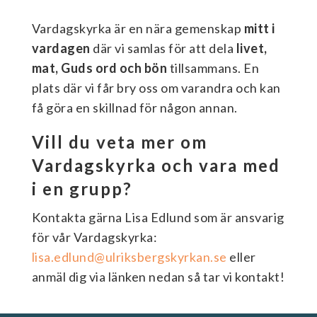
Vardagskyrka är en nära gemenskap
mitt i
vardagen
där vi samlas för att dela
livet,
mat, Guds ord och bön
tillsammans. En
plats där vi får bry oss om varandra och kan
få göra en skillnad för någon annan.
Vill du veta mer om
Vardagskyrka och vara med
i en grupp?
Kontakta gärna Lisa Edlund som är ansvarig
för vår Vardagskyrka:
lisa.edlund@ulriksbergskyrkan.se
eller
anmäl dig via länken nedan så tar vi kontakt!