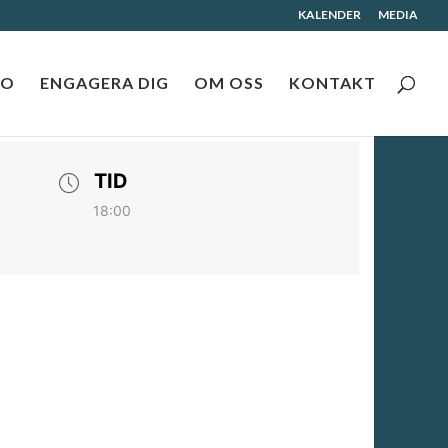
KALENDER
MEDIA
RO
ENGAGERA DIG
OM OSS
KONTAKT
TID
18:00