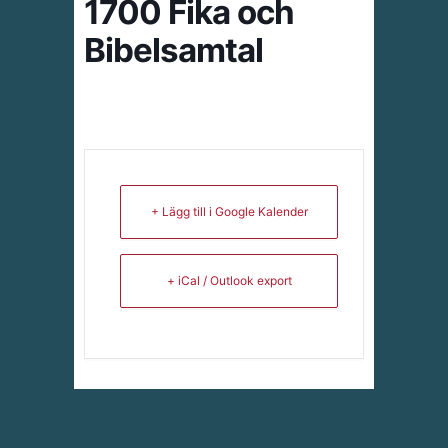
1700 Fika och
Bibelsamtal
+ Lägg till i Google Kalender
+ iCal / Outlook export