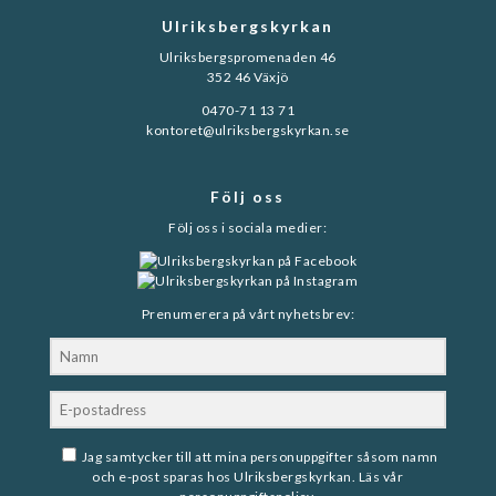
Ulriksbergskyrkan
Ulriksbergspromenaden 46
352 46 Växjö
0470-71 13 71
kontoret@ulriksbergskyrkan.se
Följ oss
Följ oss i sociala medier:
Prenumerera på vårt nyhetsbrev:
Jag samtycker till att mina personuppgifter såsom namn
och e-post sparas hos Ulriksbergskyrkan. Läs vår