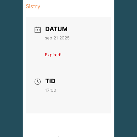
Sistry
DATUM
sep 21 2025
Expired!
TID
17:00