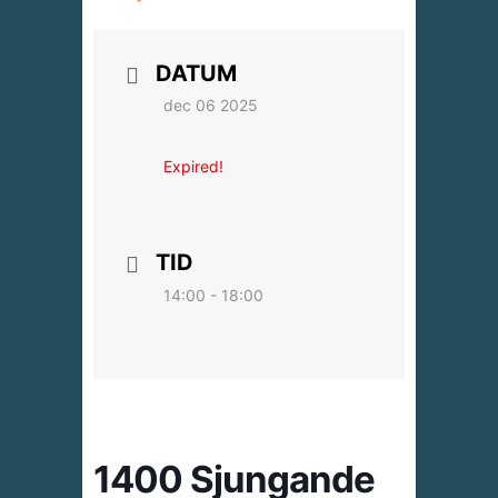
DATUM
dec 06 2025
Expired!
TID
14:00 - 18:00
1400 Sjungande