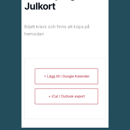
Julkort
Biljett krävs och finns att köpa på
hemsidan.
+ Lägg till i Google Kalender
+ iCal / Outlook export