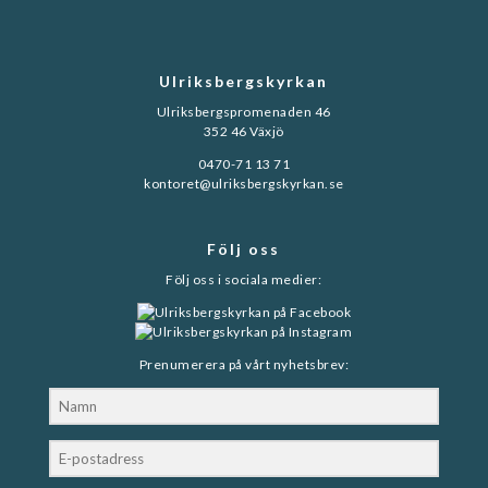
Ulriksbergskyrkan
Ulriksbergspromenaden 46
352 46 Växjö
0470-71 13 71
kontoret@ulriksbergskyrkan.se
Följ oss
Följ oss i sociala medier:
Prenumerera på vårt nyhetsbrev: