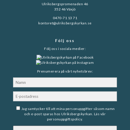
Ulriksbergspromenaden 46
352 46 Växjö
0470-71 13 71
kontoret@ulriksbergskyrkan.se
Följ oss
Följ oss i sociala medier:
Prenumerera på vårt nyhetsbrev:
Jag samtycker till att mina personuppgifter såsom namn
och e-post sparas hos Ulriksbergskyrkan. Läs vår
personuppgiftspolicy
.