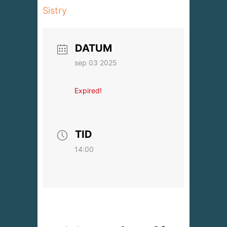
Sistry
DATUM
sep 03 2025
Expired!
TID
14:00