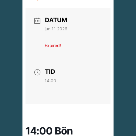
DATUM
jun 11 2026
Expired!
TID
14:00
14:00 Bön