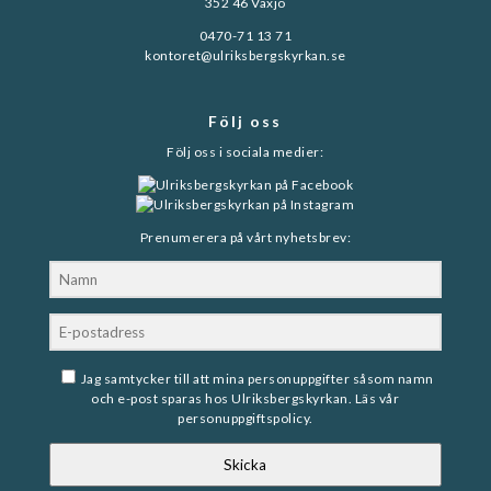
352 46 Växjö
0470-71 13 71
kontoret@ulriksbergskyrkan.se
Följ oss
Följ oss i sociala medier:
Prenumerera på vårt nyhetsbrev:
Jag samtycker till att mina personuppgifter såsom namn
och e-post sparas hos Ulriksbergskyrkan. Läs vår
personuppgiftspolicy
.
Skicka