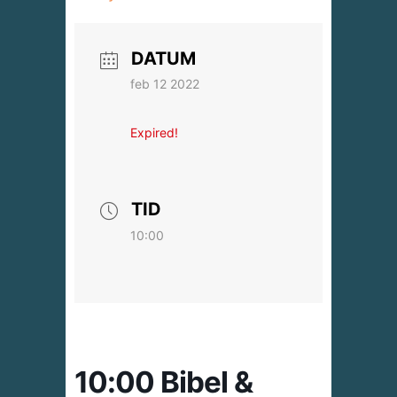
DATUM
feb 12 2022
Expired!
TID
10:00
10:00 Bibel &