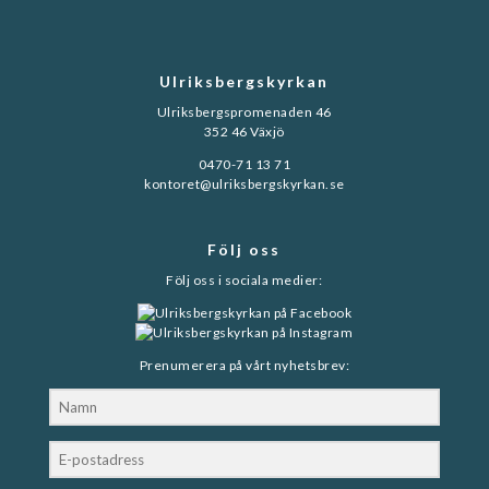
Ulriksbergskyrkan
Ulriksbergspromenaden 46
352 46 Växjö
0470-71 13 71
kontoret@ulriksbergskyrkan.se
Följ oss
Följ oss i sociala medier:
Prenumerera på vårt nyhetsbrev: